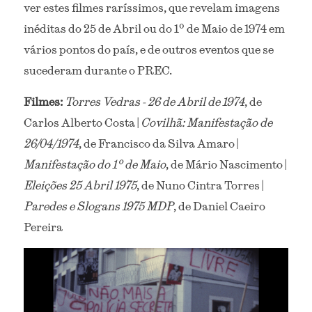
ver estes filmes raríssimos, que revelam imagens 
inéditas do 25 de Abril ou do 1º de Maio de 1974 em 
vários pontos do país, e de outros eventos que se 
sucederam durante o PREC.
Filmes: 
Torres Vedras - 26 de Abril de 1974
, de 
Carlos Alberto Costa |
 Covilhã: Manifestação de 
26/04/1974
, de Francisco da Silva Amaro | 
Manifestação do 1º de Maio
, de Mário Nascimento | 
Eleições 25 Abril 1975
, de Nuno Cintra Torres | 
Paredes e Slogans 1975 MDP
, de Daniel Caeiro 
Pereira 