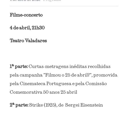
Filme-concerto
4 de abril, 21h30
Teatro Valadares
1ª parte: 
Curtas-metragens inéditas recolhidas 
pela campanha "Filmou o 25 de abril?", promovida 
pela Cinemateca Portuguesa e pela Comissão 
Comemorativa 50 anos 25 abril
2ª parte: 
Strike (1925), de  Sergei Eisenstein 