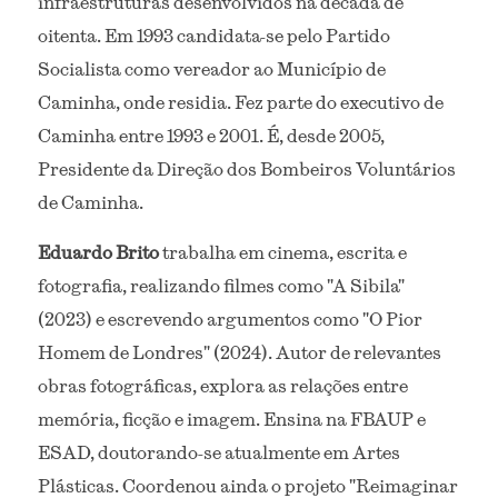
infraestruturas desenvolvidos na década de 
oitenta. Em 1993 candidata-se pelo Partido 
Socialista como vereador ao Município de 
Caminha, onde residia. Fez parte do executivo de 
Caminha entre 1993 e 2001. É, desde 2005, 
Presidente da Direção dos Bombeiros Voluntários 
de Caminha.
Eduardo Brito
 trabalha em cinema, escrita e 
fotografia, realizando filmes como "A Sibila" 
(2023) e escrevendo argumentos como "O Pior 
Homem de Londres" (2024). Autor de relevantes 
obras fotográficas, explora as relações entre 
memória, ficção e imagem. Ensina na FBAUP e 
ESAD, doutorando-se atualmente em Artes 
Plásticas. Coordenou ainda o projeto "Reimaginar 